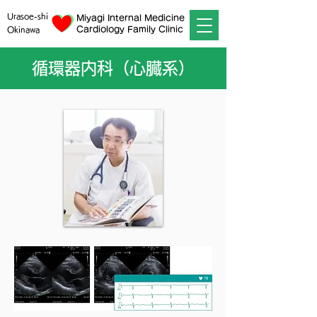
Urasoe-shi
Miyagi Internal Medicine
Cardiology Family Clinic
Okinawa
循環器内科（心臓系）