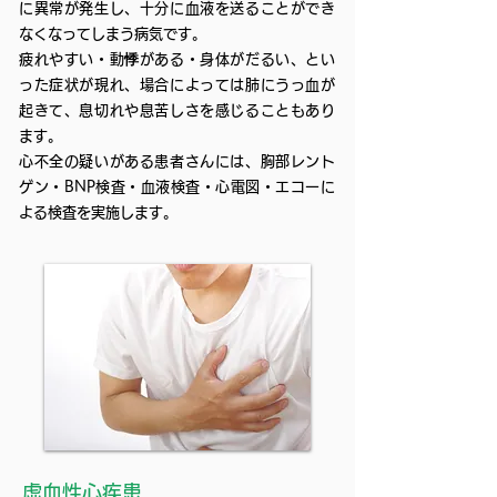
に異常が発生し、十分に血液を送ることができ
なくなってしまう病気です。
疲れやすい・動
悸
がある・身体がだるい、とい
った症状が現れ、場合によっては肺にうっ血が
起きて、息切れや息苦しさを感じることもあり
ます。
心不全の疑いがある患者さんには、胸部レント
ゲン・BNP検査・血液検査・心電図・エコーに
よる検査を実施します。
虚血性心疾患