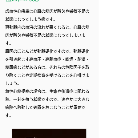
虚血性心疾患は心臓の筋肉が酸欠や栄養不足の
状態になってしまう病です。
冠動脈内の血液の流れが悪くなると、心臓の筋
肉が酸欠や栄養不足の状態になってしまいま
す。
原因のほとんどが動脈硬化ですので、動脈硬化
を引き起こす高血圧・高脂血症・喫煙・肥満・
糖尿病などがある方は、それらの危険因子を取
り除くことや定期検査を受けることを心掛けま
しょう。
急性心筋梗塞の場合は、生命や後遺症に関わる
程、一刻を争う状態ですので、速やかに大きな
病院へ移動して処置をおこなうことが重要で
す。